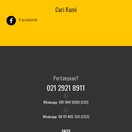
Cari Kami
Facebook
Pertanyaan?
021 2921 8911
Whatsapp: 081 1941 5000 (CS1)
Whatsapp: 08 111 405 703 (CS2)
SALES