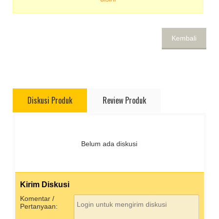
Kembali
Diskusi Produk
Review Produk
Belum ada diskusi
Kirim Diskusi
Komentar /
Pertanyaan: