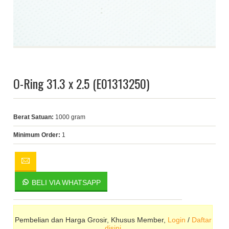
O-Ring 31.3 x 2.5 (E01313250)
Berat Satuan:
1000 gram
Minimum Order:
1
BELI VIA WHATSAPP
Pembelian dan Harga Grosir, Khusus Member,
Login
/
Daftar
disini