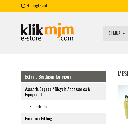
Hubungi Kami
SEMUA
MESI
Belanja Berdasar Kategori
Asesoris Sepeda / Bicycle Accessories &
Equipment
Rockbros
Furniture Fitting