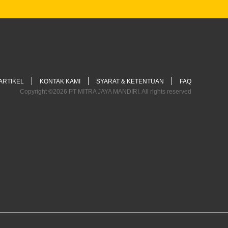
ARTIKEL
KONTAK KAMI
SYARAT & KETENTUAN
FAQ
Copyright ©2026 PT MITRA JAYA MANDIRI. All rights reserved