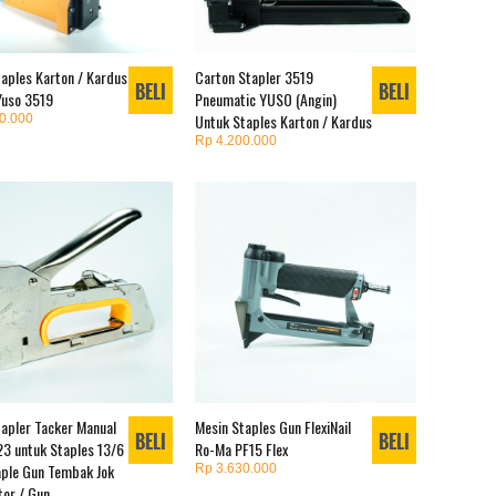
aples Karton / Kardus
Carton Stapler 3519
Yuso 3519
Pneumatic YUSO (Angin)
Untuk Staples Karton / Kardus
0.000
Rp 4.200.000
tapler Tacker Manual
Mesin Staples Gun FlexiNail
3 untuk Staples 13/6
Ro-Ma PF15 Flex
aple Gun Tembak Jok
Rp 3.630.000
tor / Gun