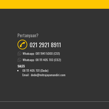
Pertanyaan?
021 2921 8911
Whatsapp: 081 1941 5000 (CS1)
Whatsapp: 08 111 405 703 (CS2)
SALES
08 111 405 701 (Dede)
Email :
dede@mitrajayamandiri.com