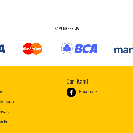
KAMI MENERIMA
Cari Kami
Facebook
mi
tentuan
rivasi
eller