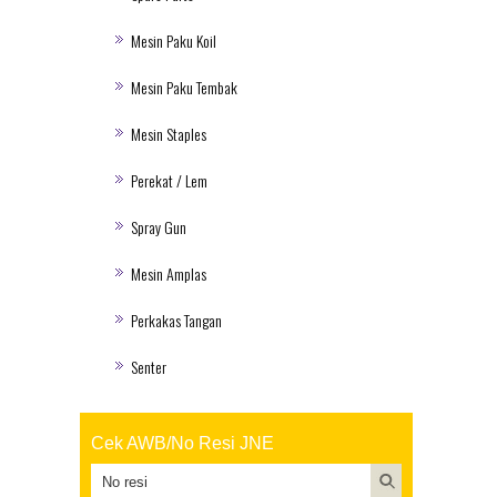
Mesin Paku Koil
Mesin Paku Tembak
Mesin Staples
Perekat / Lem
Spray Gun
Mesin Amplas
Perkakas Tangan
Senter
Cek AWB/No Resi JNE