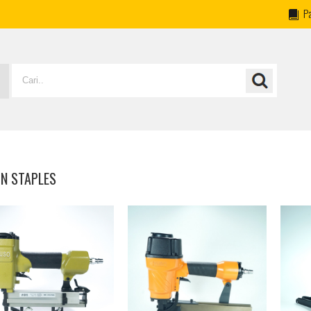
P
N STAPLES