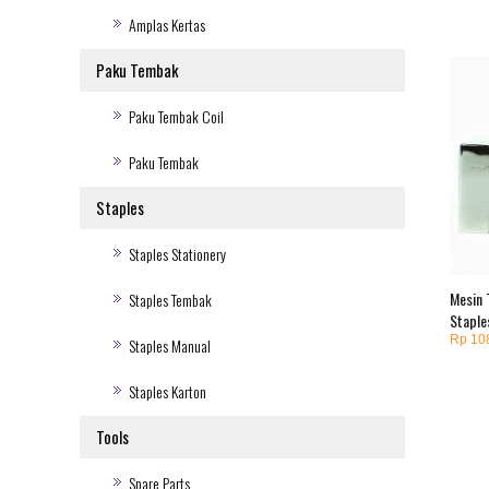
Amplas Kertas
Paku Tembak
Paku Tembak Coil
Paku Tembak
Staples
Staples Stationery
Mesin 
Staples Tembak
Staple
Rp 10
Staples Manual
Staples Karton
Tools
Spare Parts