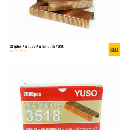
Staples Kardus / Karton 3515 YUSO
Rp 59.000