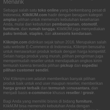
Menarik
Sebagai salah satu
toko online
yang berkembang pesat di
Indonesia,
KlikMJM.com
hadir dengan beragam kategori
amplas
pilihan untuk memenuhi kebutuhan keseharian
Anda, mulai dari kebutuhan
pembangunan
,
otomotif
,
furniture
, dan
rumah tangga
. KlikMJM juga menyediakan
paku tembak
,
staples
, dan
aksesoris kendaraan
.
Klikmjm.com
didirikan sejak tahun 2016. Merupakan salah
satu website E-Commerce di Indonesia, Klikmjm berusaha
untuk menawarkan produk terbaik dengan harga kompetitif.
Selain harga produk yang murah, pilihan pengiriman juga
mempermudah reseller untuk mendapatkan ongkos kirim
termurah karena tersedia pilihan
pickup
dan
expedisi
pilihan customer sendiri
.
Visi Klikmjm.com adalah memberikan banyak pilihan
produk baik untuk end user maupun reseller, memberikan
harga grosir
terbaik
dan
termurah
se
nusantara
, dan
menjadi basis
e-commerce
khusus
reseller
/
grosir
.
Bagi Anda yang memiliki bisnis di bidang
furniture
,
KlikMJM bisa memenuhi kebutuhan Anda dengan