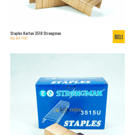
Staples Karton 3518 Strongman
Rp 84.700