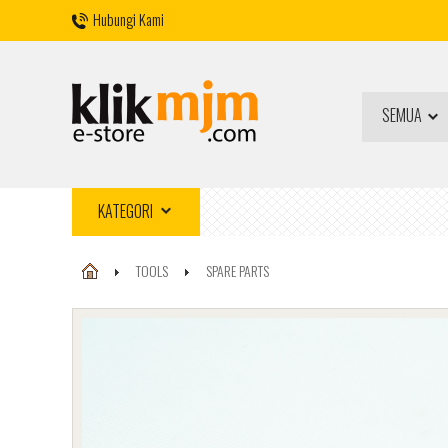
Hubungi Kami
SEMUA
KATEGORI
TOOLS
SPARE PARTS