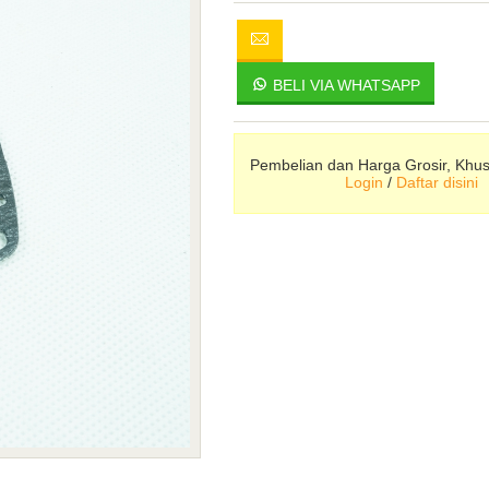
BELI VIA WHATSAPP
Pembelian dan Harga Grosir, Khu
Login
/
Daftar disini