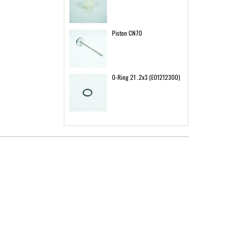
Piston CN70
O-Ring 21 .2x3 (E01212300)