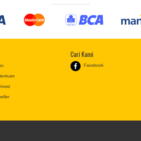
Cari Kami
Facebook
mi
tentuan
rivasi
eller