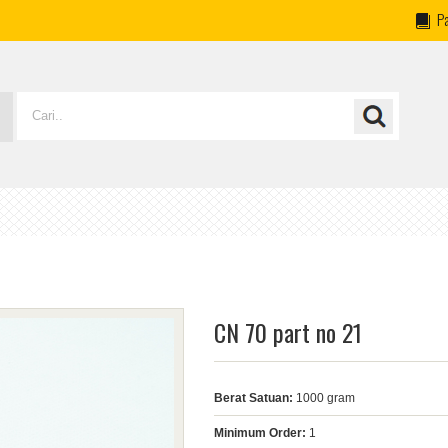
P
CN 70 part no 21
Berat Satuan:
1000 gram
Minimum Order:
1