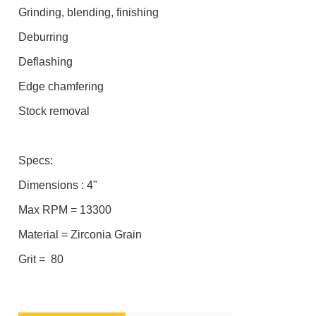
Grinding, blending, finishing
Deburring
Deflashing
Edge chamfering
Stock removal
Specs:
Dimensions : 4"
Max RPM = 13300
Material = Zirconia Grain
Grit = 80