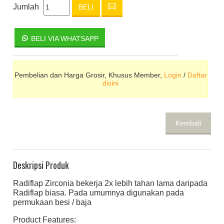
Jumlah
BELI
BELI VIA WHATSAPP
Pembelian dan Harga Grosir, Khusus Member,
Login
/
Daftar
disini
Kembali
Deskripsi Produk
Radiflap Zirconia bekerja 2x lebih tahan lama daripada
Radiflap biasa. Pada umumnya digunakan pada
permukaan besi / baja
Product Features: