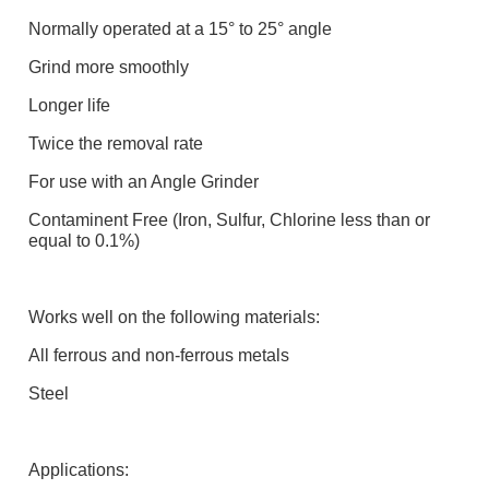
Normally operated at a 15° to 25° angle
Grind more smoothly
Longer life
Twice the removal rate
For use with an Angle Grinder
Contaminent Free (Iron, Sulfur, Chlorine less than or
equal to 0.1%)
Works well on the following materials:
All ferrous and non-ferrous metals
Steel
Applications: