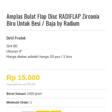
Amplas Bulat Flap Disc RADIFLAP Zirconia
Biru Untuk Besi / Baja by Radium
Detil Produk
Grit 80
Ukuran 4"
Harga diatas adalah harga 10 pcs / 1 box
Rp 15.000
Harga Sudah Termasuk PPN 10%
Berat Satuan:
1000 gram
Minimum Order:
1