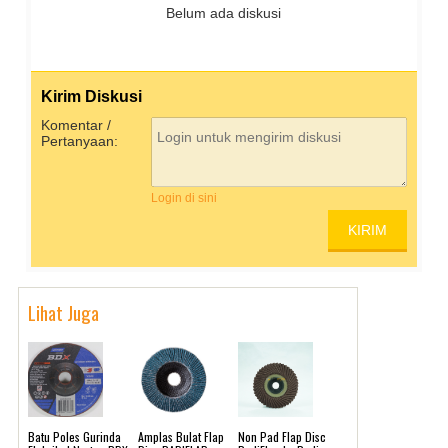
Belum ada diskusi
Kirim Diskusi
Komentar /
Pertanyaan:
Login di sini
Lihat Juga
Batu Poles Gurinda
Amplas Bulat Flap
Non Pad Flap Disc