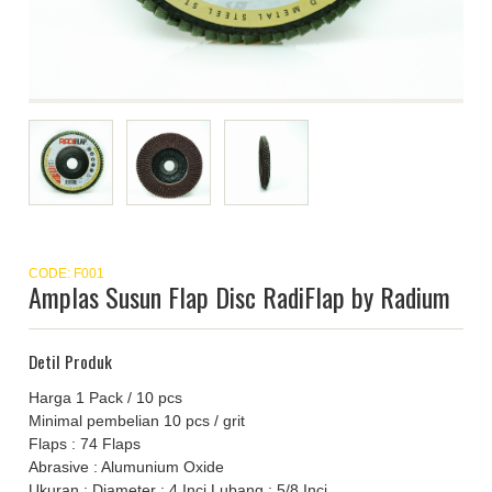
CODE: F001
Amplas Susun Flap Disc RadiFlap by Radium
Detil Produk
Harga 1 Pack / 10 pcs
Minimal pembelian 10 pcs / grit
Flaps : 74 Flaps
Abrasive : Alumunium Oxide
Ukuran : Diameter : 4 Inci Lubang : 5/8 Inci