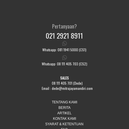
Pertanyaan?
021 2921 8911
Whatsapp: 081 1941 5000 (CS1)
Whatsapp: 08 111 405 703 (CS2)
SALES
08 111 405 701 (Dede)
Email :
dede@mitrajayamandiri.com
TENTANG KAMI
BERITA
ARTIKEL
KONTAK KAMI
SYARAT & KETENTUAN