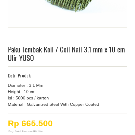
Paku Tembak Koil / Coil Nail 3.1 mm x 10 cm
Ulir YUSO
Detil Produk
Diameter : 3.1 Mm
Height : 10 cm
Isi : 5000 pcs / karton
Material : Galvanized Steel With Copper Coated
Rp 665.500
Harga Sudah Termasuk PPN 10%