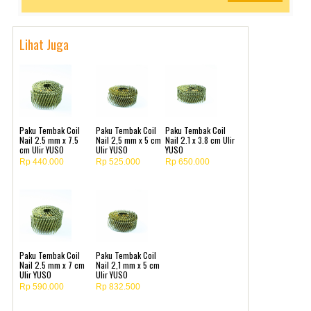
Lihat Juga
Paku Tembak Coil
Paku Tembak Coil
Paku Tembak Coil
Nail 2.5 mm x 7.5
Nail 2,5 mm x 5 cm
Nail 2.1 x 3.8 cm Ulir
cm Ulir YUSO
Ulir YUSO
YUSO
Rp 440.000
Rp 525.000
Rp 650.000
Paku Tembak Coil
Paku Tembak Coil
Nail 2.5 mm x 7 cm
Nail 2,1 mm x 5 cm
Ulir YUSO
Ulir YUSO
Rp 590.000
Rp 832.500