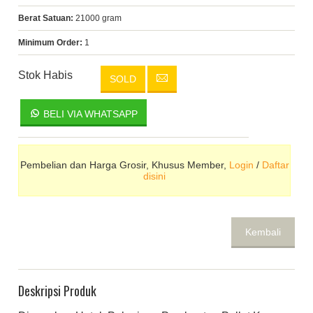
Berat Satuan:
21000 gram
Minimum Order:
1
Stok Habis
SOLD
BELI VIA WHATSAPP
Pembelian dan Harga Grosir, Khusus Member,
Login
/
Daftar
disini
Kembali
Deskripsi Produk