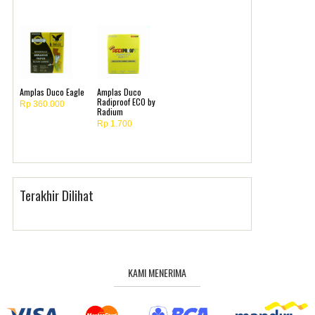
Amplas Duco Eagle
Amplas Duco
Radiproof ECO by
Rp 360.000
Radium
Rp 1.700
Terakhir Dilihat
KAMI MENERIMA