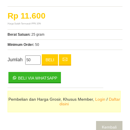
Rp 11.600
Harga Sudah Termasuk PPN 10%
Berat Satuan:
25 gram
Minimum Order:
50
Jumlah
BELI
BELI VIA WHATSAPP
Pembelian dan Harga Grosir, Khusus Member,
Login
/
Daftar
disini
Kembali