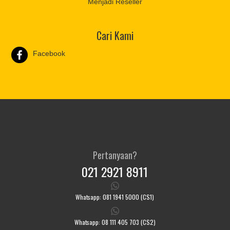
Menjadi Reseller
Cari Kami
Facebook
Pertanyaan?
021 2921 8911
Whatsapp: 081 1941 5000 (CS1)
Whatsapp: 08 111 405 703 (CS2)