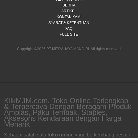
BERITA
ARTIKEL
KONTAK KAMI
SYARAT & KETENTUAN
FAQ
FULL SITE
Copyright ©2026 PT MITRA JAYA MANDIRI. All rights reserved
KlikMJM.com, Toko Online Terlengkap
& Terpercaya Dengan Beragam Produk
Amplas, Paku Tembak, Staples,
Aksesoris Kendaraan dengan Harga
Menarik
Sebagai salah satu
toko online
yang berkembang pesat di