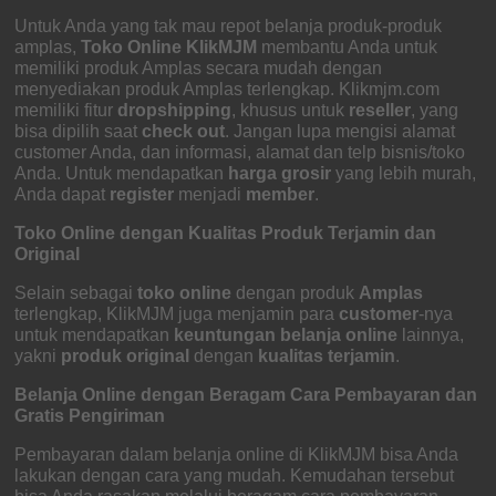
Untuk Anda yang tak mau repot belanja produk-produk
amplas,
Toko Online KlikMJM
membantu Anda untuk
memiliki produk Amplas secara mudah dengan
menyediakan produk Amplas terlengkap. Klikmjm.com
memiliki fitur
dropshipping
, khusus untuk
reseller
, yang
bisa dipilih saat
check out
. Jangan lupa mengisi alamat
customer Anda, dan informasi, alamat dan telp bisnis/toko
Anda. Untuk mendapatkan
harga grosir
yang lebih murah,
Anda dapat
register
menjadi
member
.
Toko Online dengan Kualitas Produk Terjamin dan
Original
Selain sebagai
toko online
dengan produk
Amplas
terlengkap, KlikMJM juga menjamin para
customer
-nya
untuk mendapatkan
keuntungan
belanja online
lainnya,
yakni
produk original
dengan
kualitas terjamin
.
Belanja Online dengan Beragam Cara Pembayaran dan
Gratis Pengiriman
Pembayaran dalam belanja online di KlikMJM bisa Anda
lakukan dengan cara yang mudah. Kemudahan tersebut