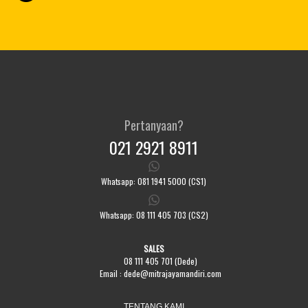
Pertanyaan?
021 2921 8911
Whatsapp: 081 1941 5000 (CS1)
Whatsapp: 08 111 405 703 (CS2)
SALES
08 111 405 701 (Dede)
Email :
dede@mitrajayamandiri.com
TENTANG KAMI